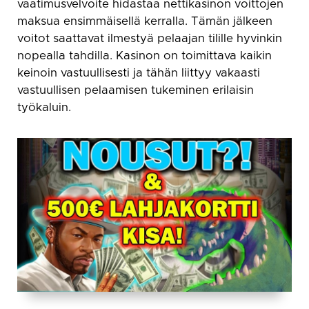
vaatimusvelvoite hidastaa nettikasinon voittojen
maksua ensimmäisellä kerralla. Tämän jälkeen
voitot saattavat ilmestyä pelaajan tilille hyvinkin
nopealla tahdilla. Kasinon on toimittava kaikin
keinoin vastuullisesti ja tähän liittyy vakaasti
vastuullisen pelaamisen tukeminen erilaisin
työkaluin.